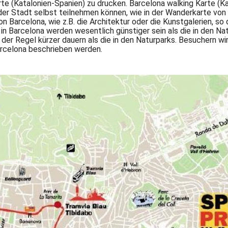
te (Katalonien-Spanien) zu drucken. Barcelona walking Karte (Ka
der Stadt selbst teilnehmen können, wie in der Wanderkarte von
n Barcelona, wie z.B. die Architektur oder die Kunstgalerien, so
n Barcelona werden wesentlich günstiger sein als die in den Natu
er Regel kürzer dauern als die in den Naturparks. Besuchern wird
rcelona beschrieben werden.