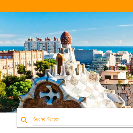
search
Suche Karten