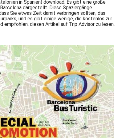
talonien in Spanien) download. Es gibt eine große
 Barcelona dargestellt. Diese Spaziergänge
 dass Sie etwas Zeit damit verbringen sollten, das
rparks, und es gibt einige wenige, die kostenlos zur
 empfohlen, diesen Artikel auf Trip Advisor zu lesen,