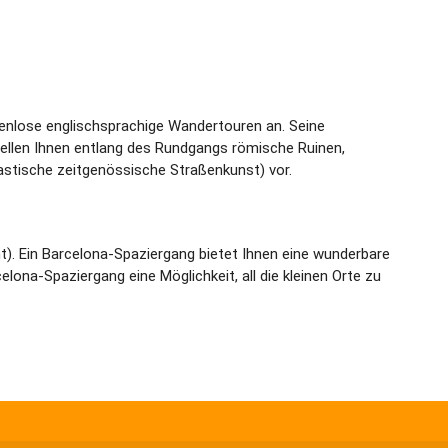
tenlose englischsprachige Wandertouren an. Seine
tellen Ihnen entlang des Rundgangs römische Ruinen,
astische zeitgenössische Straßenkunst) vor.
t). Ein Barcelona-Spaziergang bietet Ihnen eine wunderbare
lona-Spaziergang eine Möglichkeit, all die kleinen Orte zu