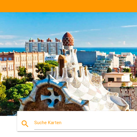
search
Suche Karten