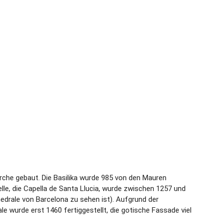
irche gebaut. Die Basilika wurde 985 von den Mauren
le, die Capella de Santa Llucia, wurde zwischen 1257 und
hedrale von Barcelona zu sehen ist). Aufgrund der
 wurde erst 1460 fertiggestellt, die gotische Fassade viel