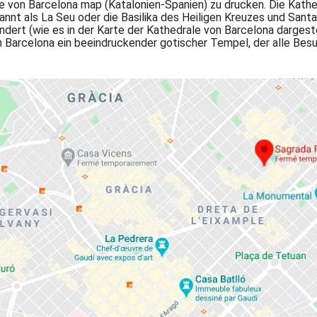
e von Barcelona map (Katalonien-Spanien) zu drucken. Die Kathe
nt als La Seu oder die Basilika des Heiligen Kreuzes und Santa E
dert (wie es in der Karte der Kathedrale von Barcelona dargeste
on Barcelona ein beeindruckender gotischer Tempel, der alle Besu